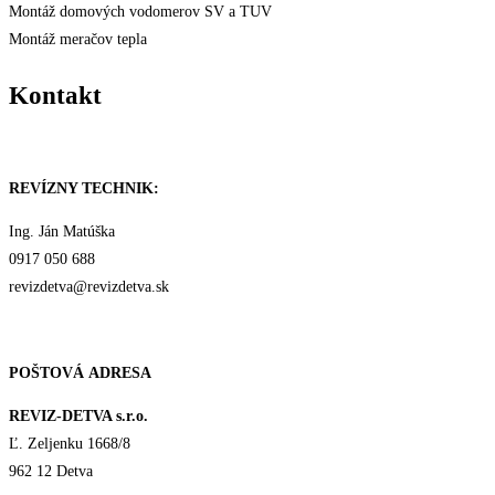
Montáž domových vodomerov SV a TUV
Montáž meračov tepla
Kontakt
REVÍZNY TECHNIK:
Ing. Ján Matúška
0917 050 688
revizdetva@revizdetva.sk
POŠTOVÁ
ADRESA
REVIZ-DETVA s.r.o.
Ľ. Zeljenku 1668/8
962 12 Detva