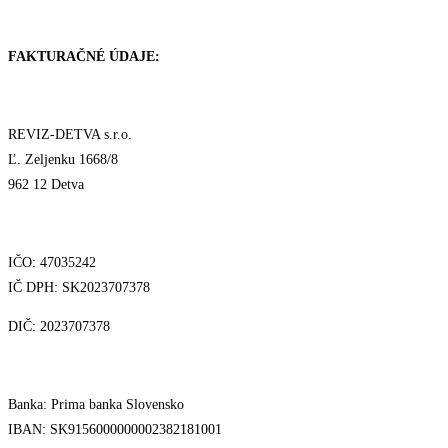
FAKTURAČNÉ ÚDAJE:
REVIZ-DETVA s.r.o.
Ľ. Zeljenku 1668/8
962 12 Detva
IČO: 47035242
IČ DPH: SK2023707378
DIČ: 2023707378
Banka: Prima banka Slovensko
IBAN: SK9156000000002382181001